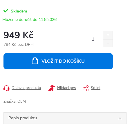
Skladem
11.8.2026
949 Kč
784 Kč bez DPH
Měrná
cena:
VLOŽIT DO KOŠÍKU
Dotaz k produktu
Hlídací pes
Sdílet
Značka:
OEM
Popis produktu