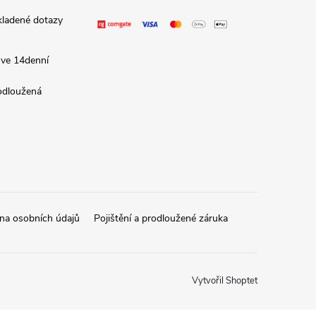
kladené dotazy
 ve 14denní
rodloužená
na osobních údajů
Pojištění a prodloužené záruka
Vytvořil Shoptet