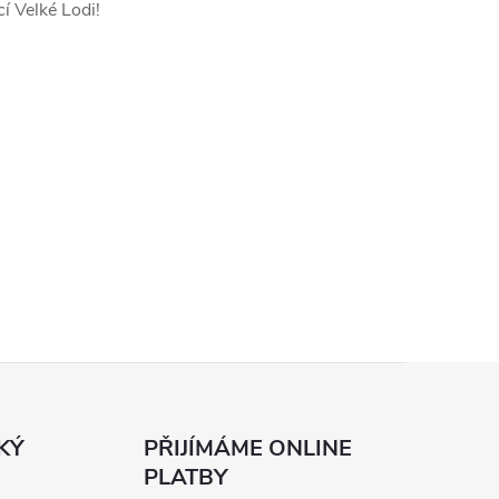
í Velké Lodi!
KÝ
PŘIJÍMÁME ONLINE
PLATBY