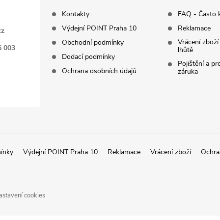
Kontakty
FAQ - Často 
Výdejní POINT Praha 10
Reklamace
cz
Vrácení zboží
Obchodní podmínky
6 003
lhůtě
Dodací podmínky
Pojištění a p
Ochrana osobních údajů
záruka
ínky
Výdejní POINT Praha 10
Reklamace
Vrácení zboží
Ochra
astavení cookies