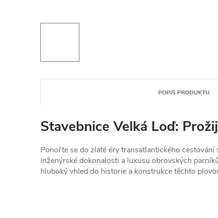
POPIS PRODUKTU
Stavebnice Velká Loď: Prožij
Ponořte se do zlaté éry transatlantického cestování
inženýrské dokonalosti a luxusu obrovských parníků z
hluboký vhled do historie a konstrukce těchto plovo