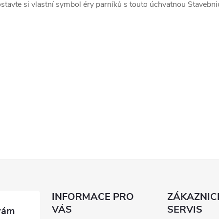
stavte si vlastní symbol éry parníků s touto úchvatnou Stavebnic
INFORMACE PRO
ZÁKAZNIC
VÁS
SERVIS