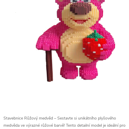
Stavebnice Růžový medvěd – Sestavte si unikátního plyšového
medvěda ve výrazné růžové barvě! Tento detailní model je ideální pro