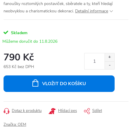
fanoušky roztomilých postaviček, sběratele a ty, kteří hledají
neobvyklou a charismatickou dekoraci.
Detailní informace
Skladem
11.8.2026
790 Kč
653 Kč bez DPH
Měrná
cena:
VLOŽIT DO KOŠÍKU
Dotaz k produktu
Hlídací pes
Sdílet
Značka:
OEM