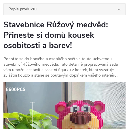
Popis produktu
Stavebnice Růžový medvěd:
Přineste si domů kousek
osobitosti a barev!
Ponořte se do hravého a osobitého světa s touto úchvatnou
stavebnicí Růžového medvěda. Tato detailně propracovaná sada
vám umožní sestavit si vlastní figurku z kostek, která vyzařuje
zvláštní kouzlo a stane se poutavým doplňkem vašeho interiéru.