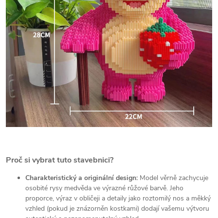
Proč si vybrat tuto stavebnici?
Charakteristický a originální design:
Model věrně zachycuje
osobité rysy medvěda ve výrazné růžové barvě. Jeho
proporce, výraz v obličeji a detaily jako roztomilý nos a měkký
vzhled (pokud je znázorněn kostkami) dodají vašemu výtvoru