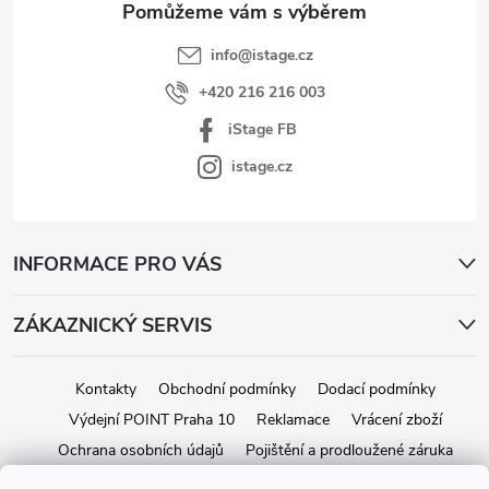
info
@
istage.cz
+420 216 216 003
iStage FB
istage.cz
INFORMACE PRO VÁS
ZÁKAZNICKÝ SERVIS
Kontakty
Obchodní podmínky
Dodací podmínky
Výdejní POINT Praha 10
Reklamace
Vrácení zboží
Ochrana osobních údajů
Pojištění a prodloužené záruka