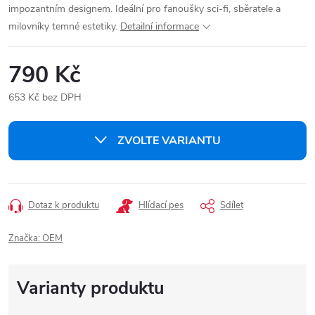
impozantním designem. Ideální pro fanoušky sci-fi, sběratele a
milovníky temné estetiky.
Detailní informace
790 Kč
653 Kč bez DPH
Měrná
cena:
ZVOLTE VARIANTU
Dotaz k produktu
Hlídací pes
Sdílet
Značka:
OEM