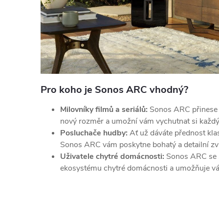
Pro koho je Sonos ARC vhodný?
Milovníky filmů a seriálů:
Sonos ARC přinese 
nový rozměr a umožní vám vychutnat si každý 
Posluchače hudby:
Ať už dáváte přednost kla
Sonos ARC vám poskytne bohatý a detailní zv
Uživatele chytré domácnosti:
Sonos ARC se s
ekosystému chytré domácnosti a umožňuje vám