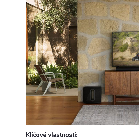
Klíčové vlastnosti: