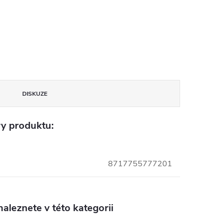
DISKUZE
y produktu:
8717755777201
aleznete v této kategorii