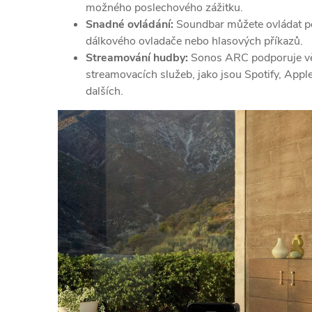
možného poslechového zážitku.
Snadné ovládání:
Soundbar můžete ovládat p
dálkového ovladače nebo hlasových příkazů.
Streamování hudby:
Sonos ARC podporuje vě
streamovacích služeb,
jako jsou Spotify,
Apple
dalších.