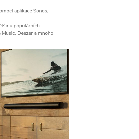
omocí aplikace Sonos,
tšinu populárních
 Music,
Deezer a mnoho