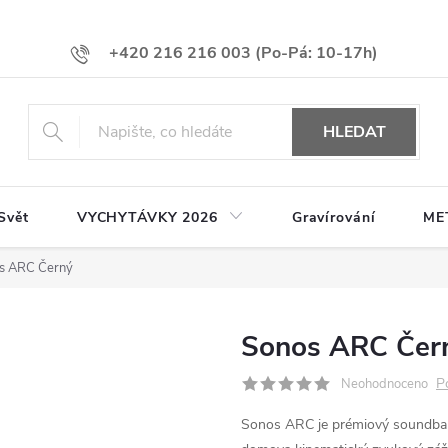
+420 216 216 003
HLEDAT
Svět
VYCHYTÁVKY 2026
Gravírování
ME
s ARC Černý
Sonos ARC Čer
P
Neohodnoceno
Sonos ARC je prémiový soundba