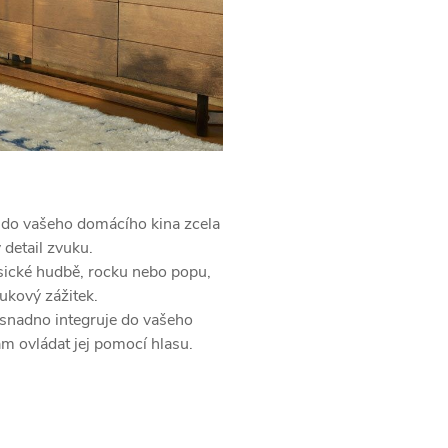
do vašeho domácího kina zcela
detail zvuku.
sické hudbě,
rocku nebo popu,
ukový zážitek.
nadno integruje do vašeho
 ovládat jej pomocí hlasu.