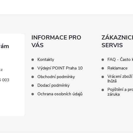
INFORMACE PRO
ZÁKAZNIC
VÁS
SERVIS
Kontakty
FAQ - Často 
Výdejní POINT Praha 10
Reklamace
cz
Vrácení zboží
Obchodní podmínky
6 003
lhůtě
Dodací podmínky
Pojištění a p
Ochrana osobních údajů
záruka