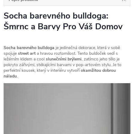
Socha barevného bulldoga:
Šmrnc a Barvy Pro Váš Domov
Socha barevného bulldoga
je jedinečná dekorace, která v sobě
spojuje
street art
a hravou roztomilost. Tento buldoček sedí s
ležérním klidem a cool
slunečními brýlemi
, zatímco jeho tělo je
pokryto zářivými, stékajícími barvami v pop-artovém stylu. Je to
perfektní kousek, který v interiéru vytvoří
okamžitou dobrou
náladu
.