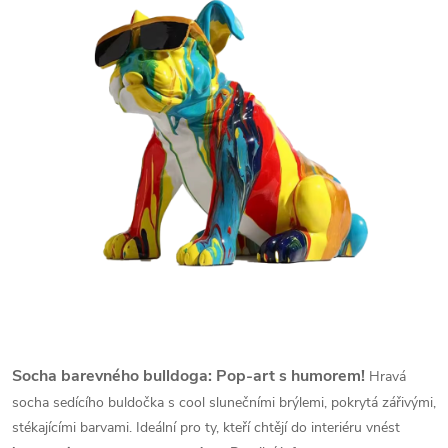
Socha barevného bulldoga: Pop-art s humorem!
Hravá
socha sedícího buldočka s cool slunečními brýlemi, pokrytá zářivými,
stékajícími barvami. Ideální pro ty, kteří chtějí do interiéru vnést