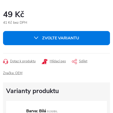
49 Kč
41 Kč bez DPH
Měrná
cena:
ZVOLTE VARIANTU
Dotaz k produktu
Hlídací pes
Sdílet
Značka:
OEM
Barva: Bílá
9130/BIL