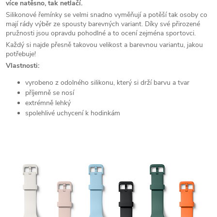
více natěsno, tak netlačí.
Silikonové řemínky se velmi snadno vyměňují a potěší tak osoby co
mají rády výběr ze spousty barevných variant. Díky své přirozené
pružnosti jsou opravdu pohodlné a to ocení zejména sportovci.
Každý si najde přesně takovou velikost a barevnou variantu, jakou
potřebuje!
Vlastnosti:
vyrobeno z odolného silikonu, který si drží barvu a tvar
příjemně se nosí
extrémně lehký
spolehlivé uchycení k hodinkám