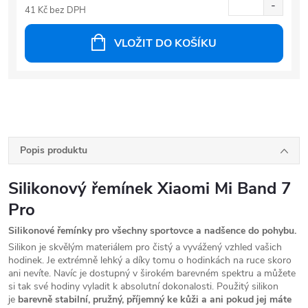
41 Kč bez DPH
VLOŽIT DO KOŠÍKU
Popis produktu
Silikonový řemínek Xiaomi Mi Band 7
Pro
Silikonové řemínky pro všechny sportovce a nadšence do pohybu.
Silikon je skvělým materiálem pro čistý a vyvážený vzhled vašich
hodinek. Je extrémně lehký a díky tomu o hodinkách na ruce skoro
ani nevíte. Navíc je dostupný v širokém barevném spektru a můžete
si tak své hodiny vyladit k absolutní dokonalosti. Použitý silikon
je
barevně stabilní, pružný, příjemný ke kůži a ani pokud jej máte