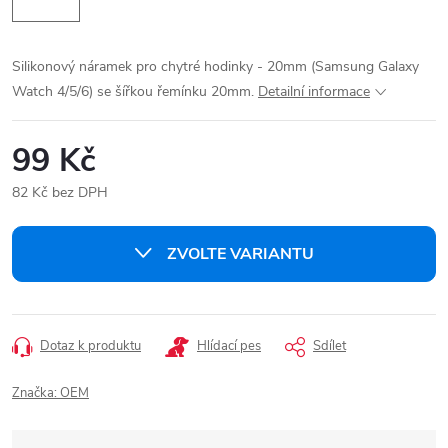
Silikonový náramek pro chytré hodinky - 20mm (Samsung Galaxy
Watch 4/5/6) se šířkou řemínku 20mm.
Detailní informace
99 Kč
82 Kč bez DPH
Měrná
cena:
ZVOLTE VARIANTU
Dotaz k produktu
Hlídací pes
Sdílet
Značka:
OEM