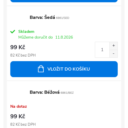
Barva: Šedá
6861/SED
Skladem
Můžeme doručit do
11.8.2026
99 Kč
82 Kč bez DPH
VLOŽIT DO KOŠÍKU
Barva: Béžová
6861/BEZ
Na dotaz
99 Kč
82 Kč bez DPH