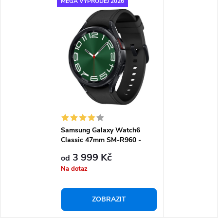
MEGA VÝPRODEJ 2026
Samsung Galaxy Watch6
Classic 47mm SM-R960 -
Chytré hodinky
3 999 Kč
od
Na dotaz
ZOBRAZIT