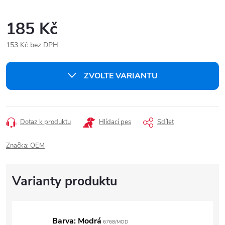
185 Kč
153 Kč bez DPH
Měrná
cena:
ZVOLTE VARIANTU
Dotaz k produktu
Hlídací pes
Sdílet
Značka:
OEM
Barva: Modrá
6768/MOD