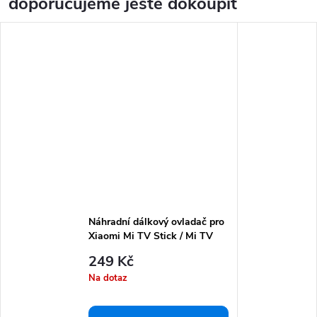
doporučujeme ještě dokoupit
Náhradní dálkový ovladač pro
Xiaomi Mi TV Stick / Mi TV
Box
249 Kč
Na dotaz