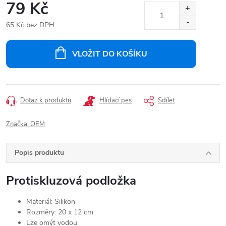
79 Kč
65 Kč bez DPH
Měrná
cena:
VLOŽIT DO KOŠÍKU
Dotaz k produktu
Hlídací pes
Sdílet
Značka:
OEM
Popis produktu
Protiskluzová podložka
Materiál: Silikon
Rozměry: 20 x 12 cm
Lze omýt vodou