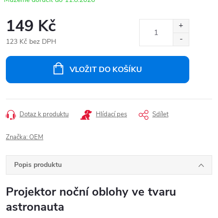
149 Kč
123 Kč bez DPH
Měrná
cena:
VLOŽIT DO KOŠÍKU
Dotaz k produktu
Hlídací pes
Sdílet
Značka:
OEM
Popis produktu
Projektor noční oblohy ve tvaru
astronauta