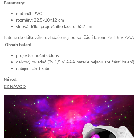
Parametry:
materiál: PVC
rozměry: 22,5×10×12 cm
vlnová délka projekčního laseru: 532 nm
Baterie do dálkového ovladače nejsou součástí balení: 2× 1,5 V AAA
Obsah balení
projektor noční oblohy
dálkový ovladač (2x 1,5 V AAA baterie nejsou součástí balení)
nabíjecí USB kabel
Návod:
CZ NÁVOD