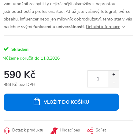
vám umožnil zachytit ty nejkrásnější okamžiky s naprostou
jednoduchostí a profesionalitou. Ať už jste vášnivý fotograf, tvůrce
obsahu, influencer nebo jen milovník dobrodružství, tento stativ vás
nadchne svými
funkcemi a univerzálností.
Detailní informace
Skladem
11.8.2026
590 Kč
488 Kč bez DPH
Měrná
cena:
VLOŽIT DO KOŠÍKU
Dotaz k produktu
Hlídací pes
Sdílet