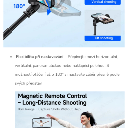
Flexibilita při nastavování
– Přepínejte mezi horizontální,
vertikální, panoramatickou nebo naklápěcí polohou. S
možností otáčení až o 180° si nastavíte záběr
přesně podle
svých představ.