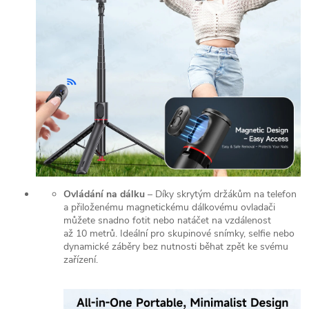
Ovládání na dálku
– Díky skrytým držákům na telefon
a přiloženému magnetickému dálkovému ovladači
můžete snadno fotit nebo natáčet na vzdálenost
až 10 metrů. Ideální pro skupinové snímky, selfie nebo
dynamické záběry bez nutnosti běhat zpět ke svému
zařízení.