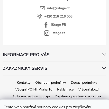
info
@
istage.cz
+420 216 216 003
iStage FB
istage.cz
INFORMACE PRO VÁS
ZÁKAZNICKÝ SERVIS
Kontakty
Obchodní podmínky
Dodací podmínky
Výdejní POINT Praha 10
Reklamace
Vrácení zboží
Ochrana osobních údajů
Pojištění a prodloužené záruka
Tento web používá soubory cookies pro zlepšování