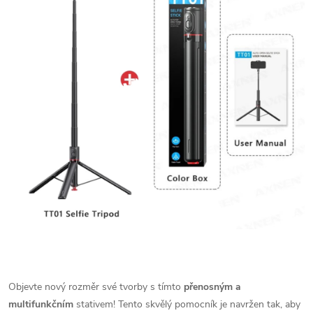
Objevte nový rozměr své tvorby s tímto
přenosným a
multifunkčním
stativem! Tento skvělý pomocník je navržen tak, aby