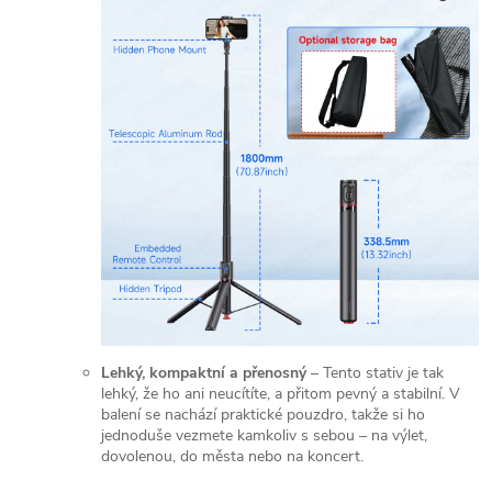
Lehký, kompaktní a přenosný
– Tento stativ je tak
lehký, že ho ani neucítíte, a přitom pevný a stabilní. V
balení se nachází praktické pouzdro, takže si ho
jednoduše vezmete kamkoliv s sebou – na výlet,
dovolenou, do města nebo na koncert.