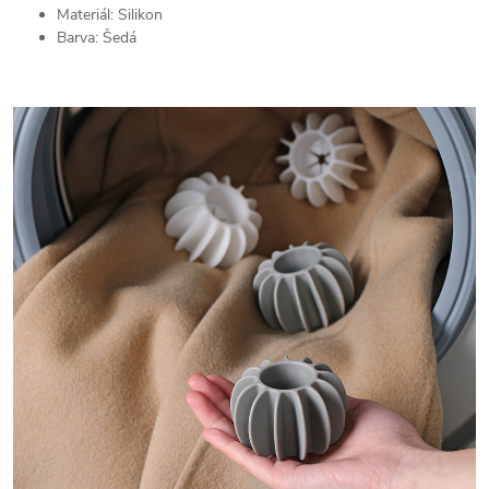
Materiál: Silikon
Barva: Šedá