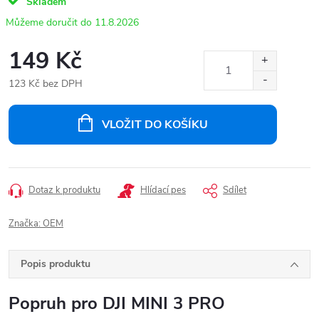
Skladem
11.8.2026
149 Kč
123 Kč bez DPH
Měrná
cena:
VLOŽIT DO KOŠÍKU
Dotaz k produktu
Hlídací pes
Sdílet
Značka:
OEM
Popis produktu
Popruh pro DJI MINI 3 PRO