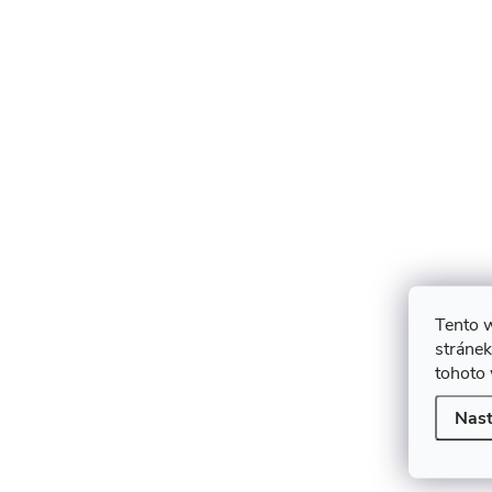
Tento 
stránek
tohoto 
Nast