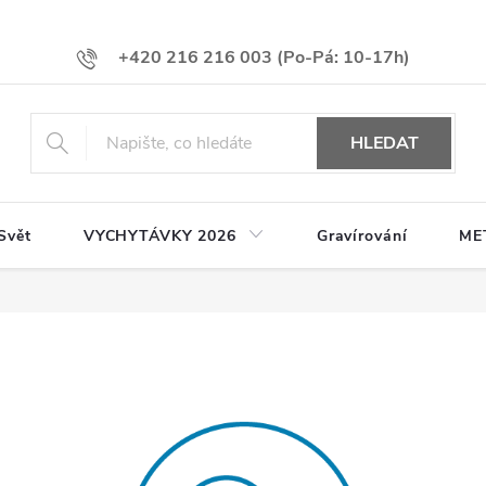
+420 216 216 003
HLEDAT
Svět
VYCHYTÁVKY 2026
Gravírování
ME