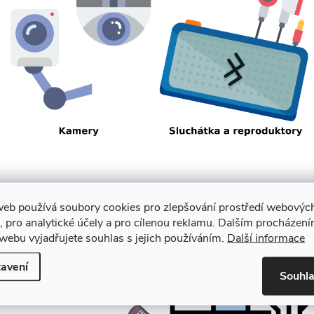
web používá soubory cookies pro zlepšování prostředí webovýc
, pro analytické účely a pro cílenou reklamu. Dalším procházen
webu vyjadřujete souhlas s jejich používáním.
Další informace
avení
Souhl