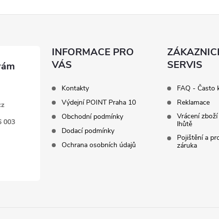
INFORMACE PRO
ZÁKAZNIC
VÁS
SERVIS
Kontakty
FAQ - Často 
Výdejní POINT Praha 10
Reklamace
cz
Vrácení zboží
Obchodní podmínky
6 003
lhůtě
Dodací podmínky
Pojištění a p
Ochrana osobních údajů
záruka