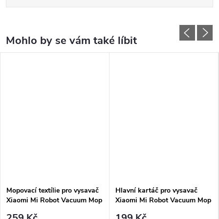
Mopovací textílie pro vysavač
Hlavní kartáč pro vysavač
Xiaomi Mi Robot Vacuum Mop
Xiaomi Mi Robot Vacuum Mop
2 Ultra - 2ks
2 Ultra/1C
259 Kč
199 Kč