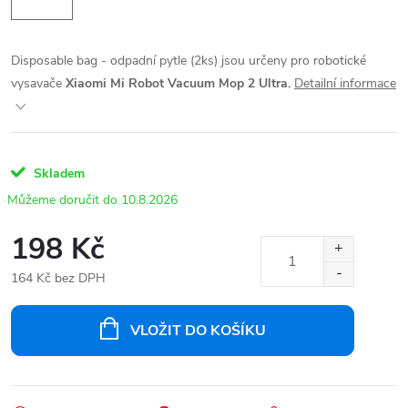
Disposable bag - odpadní pytle (2ks) jsou určeny pro robotické
vysavače
Xiaomi Mi Robot Vacuum Mop 2 Ultra.
Detailní informace
Skladem
10.8.2026
198 Kč
164 Kč bez DPH
Měrná
cena:
VLOŽIT DO KOŠÍKU