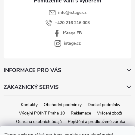
info
@
istage.cz
+420 216 216 003
iStage FB
istage.cz
INFORMACE PRO VÁS
ZÁKAZNICKÝ SERVIS
Kontakty
Obchodní podmínky
Dodací podmínky
Výdejní POINT Praha 10
Reklamace
Vrácení zboží
Ochrana osobních údajů
Pojištění a prodloužené záruka