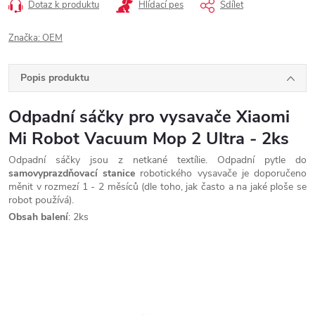
Dotaz k produktu
Hlídací pes
Sdílet
Značka:
OEM
Popis produktu
Odpadní sáčky pro vysavače Xiaomi
Mi Robot Vacuum Mop 2 Ultra - 2ks
Odpadní sáčky jsou z netkané textílie. Odpadní pytle do
samovyprazdňovací stanice
robotického vysavače je doporučeno
měnit v rozmezí 1 - 2 měsíců (dle toho, jak často a na jaké ploše se
robot používá).
Obsah balení
: 2ks