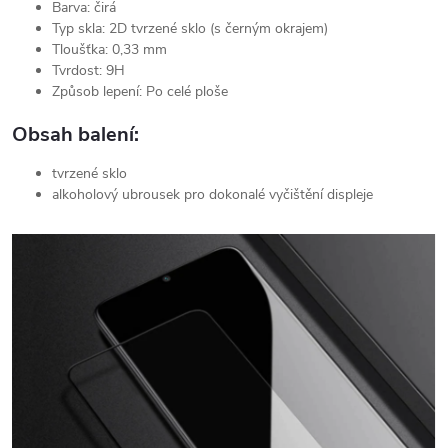
Barva: čirá
Typ skla: 2D tvrzené sklo (s černým okrajem)
Tloušťka: 0,33 mm
Tvrdost: 9H
Způsob lepení: Po celé ploše
Obsah balení:
tvrzené sklo
alkoholový ubrousek pro dokonalé vyčištění displeje