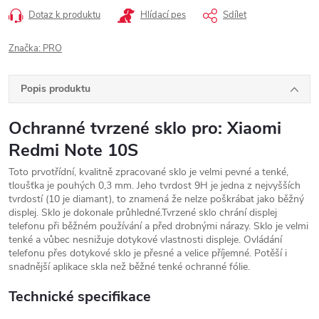
Dotaz k produktu
Hlídací pes
Sdílet
Značka:
PRO
Popis produktu
Ochranné tvrzené sklo pro: Xiaomi
Redmi Note 10S
Toto prvotřídní, kvalitně zpracované sklo je velmi pevné a tenké,
tloušťka je pouhých 0,3 mm. Jeho tvrdost 9H je jedna z nejvyšších
tvrdostí (10 je diamant), to znamená že nelze poškrábat jako běžný
displej. Sklo je dokonale průhledné.Tvrzené sklo chrání displej
telefonu při běžném používání a před drobnými nárazy. Sklo je velmi
tenké a vůbec nesnižuje dotykové vlastnosti displeje. Ovládání
telefonu přes dotykové sklo je přesné a velice příjemné. Potěší i
snadnější aplikace skla než běžné tenké ochranné fólie.
Technické specifikace