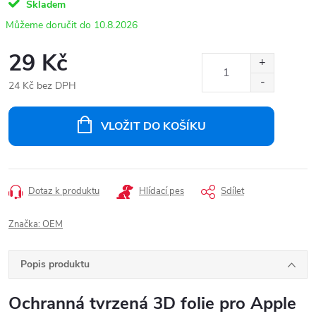
Skladem
10.8.2026
29 Kč
24 Kč bez DPH
Měrná
cena:
VLOŽIT DO KOŠÍKU
Dotaz k produktu
Hlídací pes
Sdílet
Značka:
OEM
Popis produktu
Ochranná tvrzená 3D folie pro Apple