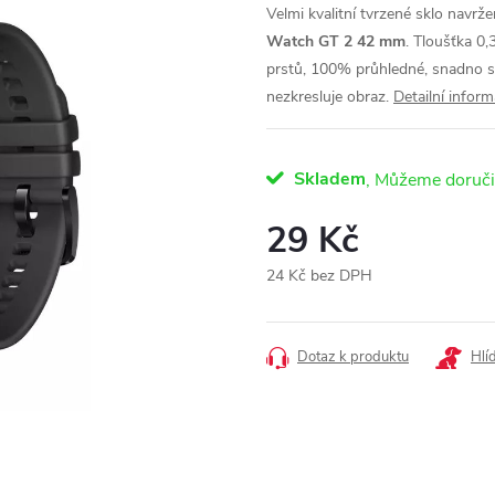
Velmi kvalitní tvrzené sklo navr
Watch GT 2 42 mm
. Tloušťka 0
prstů, 100% průhledné, snadno se
nezkresluje obraz.
Detailní infor
Skladem
29 Kč
24 Kč bez DPH
Měrná
cena:
Dotaz k produktu
Hlí