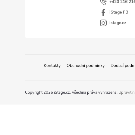
+420 216 21
iStage FB
istage.cz
Kontakty
Obchodní podmínky
Dodací podm
Copyright 2026
iStage.cz
. Všechna práva vyhrazena.
Upravit n