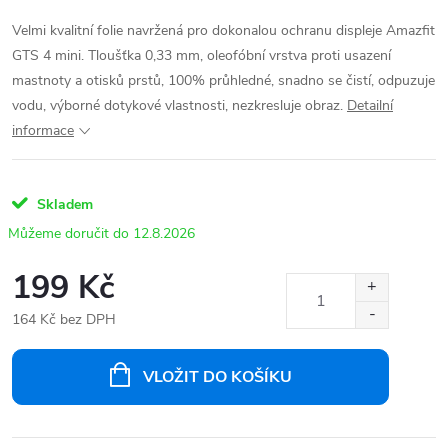
Velmi kvalitní folie navržená pro dokonalou ochranu displeje Amazfit
GTS 4 mini. Tloušťka 0,33 mm, oleofóbní vrstva proti usazení
mastnoty a otisků prstů, 100% průhledné, snadno se čistí, odpuzuje
vodu, výborné dotykové vlastnosti, nezkresluje obraz.
Detailní
informace
Skladem
12.8.2026
199 Kč
164 Kč bez DPH
Měrná
cena:
VLOŽIT DO KOŠÍKU