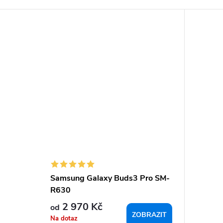
Samsung Galaxy Buds3 Pro SM-
R630
2 970 Kč
od
ZOBRAZIT
Na dotaz