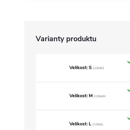
Velikost: S
11304/S
Velikost: M
11304/M
Velikost: L
11304/L