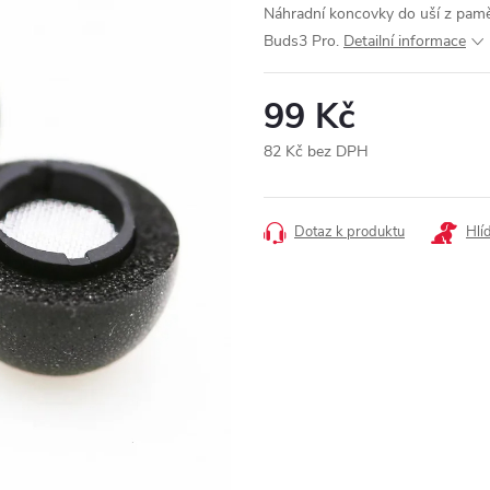
Náhradní koncovky do uší z pam
Buds3 Pro.
Detailní informace
99 Kč
82 Kč bez DPH
Měrná
cena:
Dotaz k produktu
Hlí