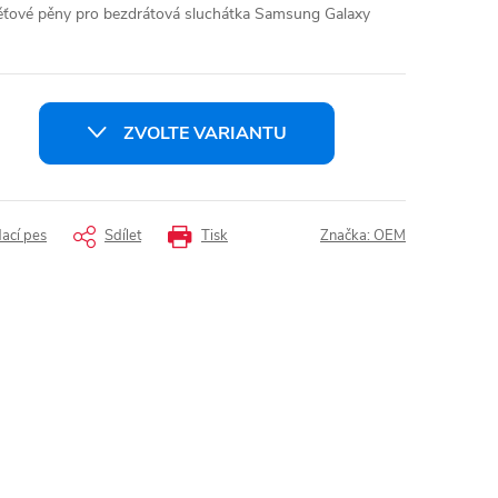
ěťové pěny pro bezdrátová sluchátka Samsung Galaxy
ZVOLTE VARIANTU
dací pes
Sdílet
Tisk
Značka:
OEM