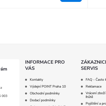
INFORMACE PRO
ZÁKAZNIC
VÁS
SERVIS
Kontakty
FAQ - Často 
Výdejní POINT Praha 10
Reklamace
cz
Vrácení zboží
Obchodní podmínky
6 003
lhůtě
Dodací podmínky
Pojištění a p