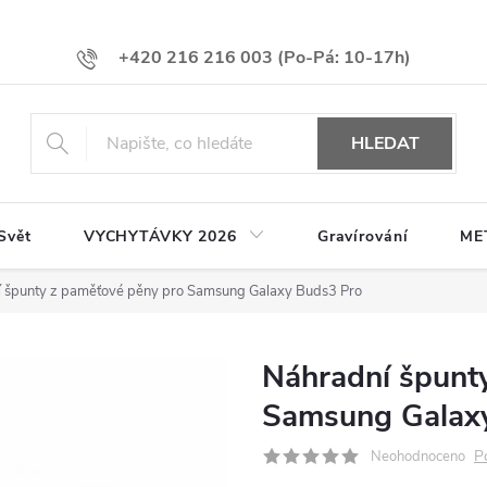
+420 216 216 003
HLEDAT
Svět
VYCHYTÁVKY 2026
Gravírování
ME
 špunty z paměťové pěny pro Samsung Galaxy Buds3 Pro
Náhradní špunt
Samsung Galax
P
Neohodnoceno