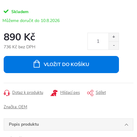
Skladem
10.8.2026
890 Kč
736 Kč bez DPH
Měrná
cena:
VLOŽIT DO KOŠÍKU
Dotaz k produktu
Hlídací pes
Sdílet
Značka:
OEM
Popis produktu