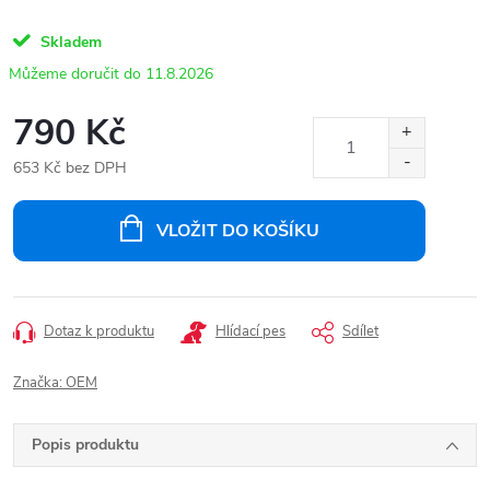
Skladem
11.8.2026
790 Kč
653 Kč bez DPH
Měrná
cena:
VLOŽIT DO KOŠÍKU
Dotaz k produktu
Hlídací pes
Sdílet
Značka:
OEM
Popis produktu