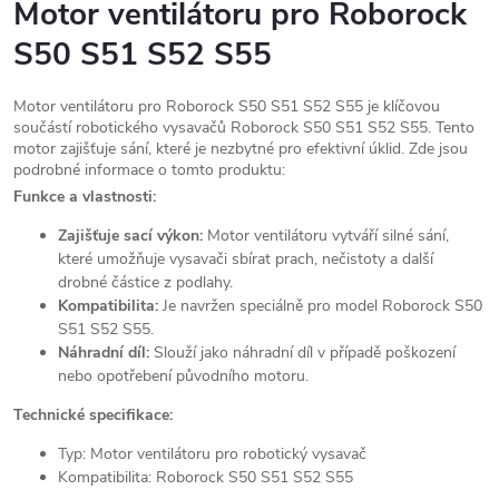
Motor ventilátoru pro Roborock
S50 S51 S52 S55
Motor ventilátoru pro Roborock S50 S51 S52 S55 je klíčovou
součástí robotického vysavačů
Roborock S50 S51 S52 S55. Tento
motor zajišťuje sání, které je nezbytné pro efektivní úklid. Zde jsou
podrobné informace o tomto produktu:
Funkce a vlastnosti:
Zajišťuje sací výkon:
Motor ventilátoru vytváří silné sání,
které umožňuje vysavači sbírat prach, nečistoty a další
drobné částice z podlahy.
Kompatibilita:
Je navržen speciálně pro model Roborock S50
S51 S52 S55.
Náhradní díl:
Slouží jako náhradní díl v případě poškození
nebo opotřebení původního motoru.
Technické specifikace:
Typ: Motor ventilátoru pro robotický vysavač
Kompatibilita: Roborock S50 S51 S52 S55