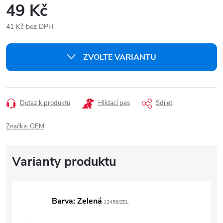
49 Kč
41 Kč bez DPH
Měrná
cena:
ZVOLTE VARIANTU
Dotaz k produktu
Hlídací pes
Sdílet
Značka:
OEM
Barva: Zelená
12456/ZEL