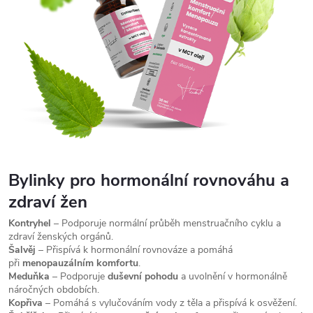
Bylinky pro hormonální rovnováhu a
zdraví žen
Kontryhel
– Podporuje normální průběh menstruačního cyklu a
zdraví ženských orgánů.
Šalvěj
– Přispívá k hormonální rovnováze a pomáhá
při
menopauzálním komfortu
.
Meduňka
– Podporuje
duševní pohodu
a uvolnění v hormonálně
náročných obdobích.
Kopřiva
– Pomáhá s vylučováním vody z těla a přispívá k osvěžení.