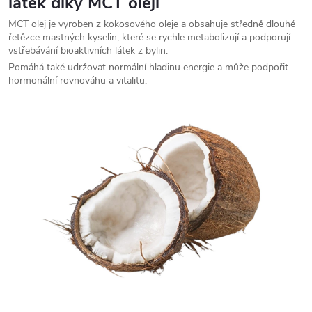
látek díky
MCT oleji
MCT olej je vyroben z kokosového oleje a obsahuje středně dlouhé
řetězce mastných kyselin, které se rychle metabolizují a podporují
vstřebávání bioaktivních látek z bylin.
Pomáhá také udržovat normální hladinu energie a může podpořit
hormonální rovnováhu a vitalitu.