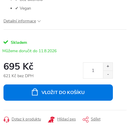
✔ Vegan
Detailní informace
Skladem
11.8.2026
695 Kč
621 Kč bez DPH
Měrná
cena:
VLOŽIT DO KOŠÍKU
Dotaz k produktu
Hlídací pes
Sdílet