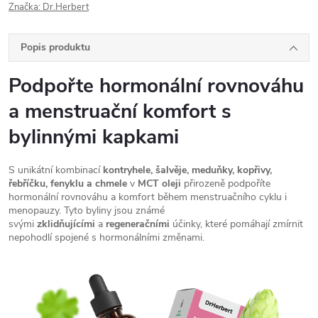
Značka:
Dr.Herbert
Popis produktu
Podpořte hormonální rovnováhu
a menstruační komfort s
bylinnými kapkami
S unikátní kombinací
kontryhele, šalvěje, meduňky, kopřivy,
řebříčku, fenyklu a chmele
v
MCT oleji
přirozeně podpoříte
hormonální rovnováhu a komfort během menstruačního cyklu i
menopauzy. Tyto byliny jsou známé
svými
zklidňujícími
a
regeneračními
účinky, které pomáhají zmírnit
nepohodlí spojené s hormonálními změnami.