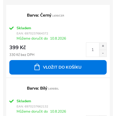
Barva: Černý
1499/CER
Skladem
EAN:
6970237664372
Můžeme doručit do
10.8.2026
399 Kč
330 Kč bez DPH
VLOŽIT DO KOŠÍKU
Barva: Bílý
1499/BIL
Skladem
EAN:
6970237662132
Můžeme doručit do
10.8.2026