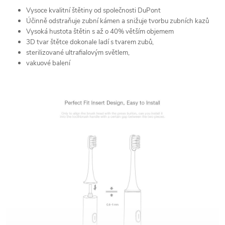
Vysoce kvalitní štětiny od společnosti DuPont
Účinně odstraňuje zubní kámen a snižuje tvorbu zubních kazů
Vysoká hustota štětin s až o 40% větším objemem
3D tvar štětce dokonale ladí s tvarem zubů,
sterilizované ultrafialovým světlem,
vakuové balení