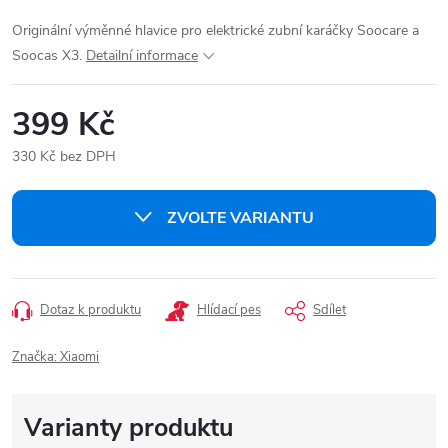
Originální výměnné hlavice pro elektrické zubní karáčky Soocare a
Soocas X3.
Detailní informace
399 Kč
330 Kč bez DPH
Měrná
cena:
ZVOLTE VARIANTU
Dotaz k produktu
Hlídací pes
Sdílet
Značka:
Xiaomi