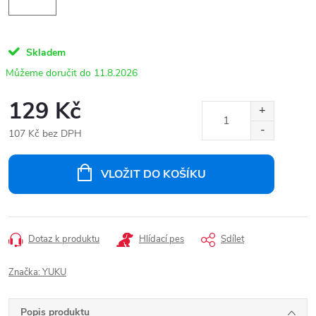
Skladem
11.8.2026
129 Kč
107 Kč bez DPH
Měrná
cena:
VLOŽIT DO KOŠÍKU
Dotaz k produktu
Hlídací pes
Sdílet
Značka:
YUKU
Popis produktu