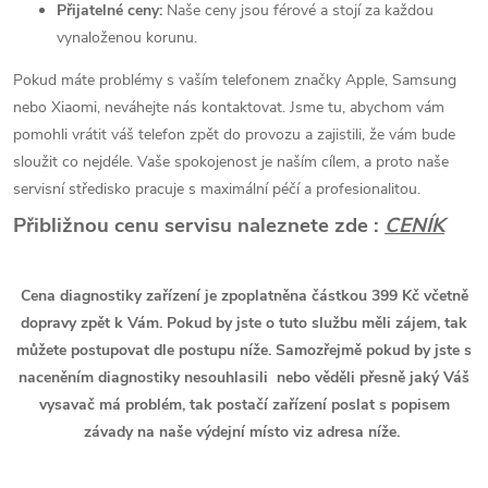
Přijatelné ceny:
Naše ceny jsou férové a stojí za každou
vynaloženou korunu.
Pokud máte problémy s vaším telefonem značky Apple, Samsung
nebo Xiaomi, neváhejte nás kontaktovat. Jsme tu, abychom vám
pomohli vrátit váš telefon zpět do provozu a zajistili, že vám bude
sloužit co nejdéle. Vaše spokojenost je naším cílem, a proto naše
servisní středisko pracuje s maximální péčí a profesionalitou.
Přibližnou cenu servisu naleznete zde :
CENÍK
Cena diagnostiky zařízení je zpoplatněna částkou 399 Kč včetně
dopravy zpět k Vám. Pokud by jste o tuto službu měli zájem, tak
můžete postupovat dle postupu níže. Samozřejmě pokud by jste s
naceněním diagnostiky nesouhlasili nebo věděli přesně jaký Váš
vysavač má problém, tak postačí zařízení poslat s popisem
závady na naše výdejní místo viz adresa níže.