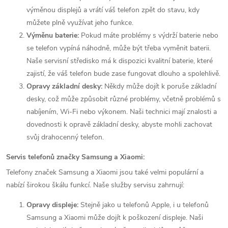
výměnou displejů a vrátí váš telefon zpět do stavu, kdy
můžete plně využívat jeho funkce.
Výměnu baterie:
Pokud máte problémy s výdrží baterie nebo
se telefon vypíná náhodně, může být třeba vyměnit baterii.
Naše servisní středisko má k dispozici kvalitní baterie, které
zajistí, že váš telefon bude zase fungovat dlouho a spolehlivě.
Opravy základní desky:
Někdy může dojít k poruše základní
desky, což může způsobit různé problémy, včetně problémů s
nabíjením, Wi-Fi nebo výkonem. Naši technici mají znalosti a
dovednosti k opravě základní desky, abyste mohli zachovat
svůj drahocenný telefon.
Servis telefonů značky Samsung a Xiaomi:
Telefony značek Samsung a Xiaomi jsou také velmi populární a
nabízí širokou škálu funkcí. Naše služby servisu zahrnují:
Opravy displeje:
Stejně jako u telefonů Apple, i u telefonů
Samsung a Xiaomi může dojít k poškození displeje. Naši