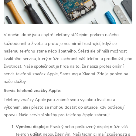
V dnešní době jsou chytré telefony stěžejním prvkem našeho
každodenního života, a proto je nesmírně frustrující, když se
našemu telefonu stane něco špatného. Štěstí ale přináší možnost
kvalitního servisu, který může zachránit váš telefon a prodloužit jeho
životnost. Naše společnost je hrdá na to, že nabízí profesionální
servis telefonů značek Apple, Samsung a Xiaomi. Zde je pohled na
naše služby.
Servis telefonů značky Apple:
Telefony značky Apple jsou známé svou vysokou kvalitou a
výkonem, ale i přesto se mohou dostat do situace, kdy potřebují
opravu. Naše servisní služby pro telefony Apple zahrnují:
Výměnu displeje:
Prasklý nebo poškozený displej může váš
telefon udělat nepoužitelným. Naši technici mají zkušenosti s