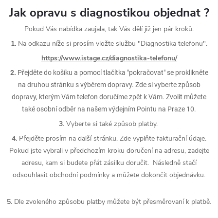
Jak opravu s diagnostikou objednat ?
Pokud Vás nabídka zaujala, tak Vás dělí již jen pár kroků:
1.
Na odkazu níže si prosím vložte službu "Diagnostika telefonu".
https://www.istage.cz/diagnostika-telefonu/
2.
Přejděte do košíku a pomocí tlačítka "pokračovat" se proklikněte
na druhou stránku s výběrem dopravy. Zde si vyberte způsob
dopravy, kterým Vám telefon doručíme zpět k Vám. Zvolit můžete
také osobní odběr na našem výdejním Pointu na Praze 10.
3.
Vyberte si také způsob platby.
4.
Přejděte prosím na další stránku. Zde vyplňte fakturační údaje.
Pokud jste vybrali v předchozím kroku doručení na adresu, zadejte
adresu, kam si budete přát zásilku doručit. Následně stačí
odsouhlasit obchodní podmínky a můžete dokončit objednávku.
5.
Dle zvoleného způsobu platby můžete být přesměrovaní k platbě.