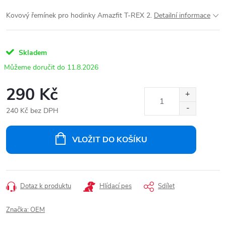
Kovový řemínek pro hodinky Amazfit T-REX 2.
Detailní informace
Skladem
11.8.2026
290 Kč
240 Kč bez DPH
Měrná
cena:
VLOŽIT DO KOŠÍKU
Dotaz k produktu
Hlídací pes
Sdílet
Značka:
OEM