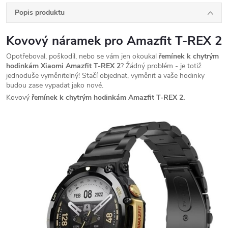
Popis produktu
Kovový náramek pro Amazfit T-REX 2
Opotřeboval, poškodil, nebo se vám jen okoukal
řemínek k chytrým
hodinkám Xiaomi Amazfit T-REX 2
? Žádný problém - je totiž
jednoduše vyměnitelný! Stačí objednat, vyměnit a vaše hodinky
budou zase vypadat jako nové.
Kovový
řemínek k chytrým hodinkám Amazfit T-REX 2.