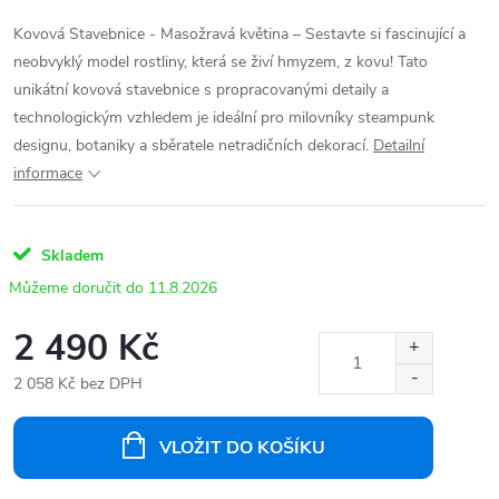
Kovová Stavebnice - Masožravá květina – Sestavte si fascinující a
neobvyklý model rostliny, která se živí hmyzem, z kovu! Tato
unikátní kovová stavebnice s propracovanými detaily a
technologickým vzhledem je ideální pro milovníky steampunk
designu, botaniky a sběratele netradičních dekorací.
Detailní
informace
Skladem
11.8.2026
2 490 Kč
2 058 Kč bez DPH
Měrná
cena:
VLOŽIT DO KOŠÍKU