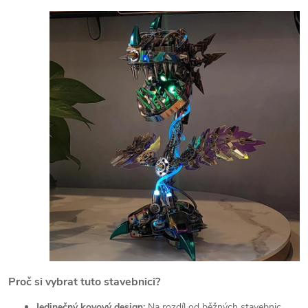
Proč si vybrat tuto stavebnici?
Jedinečný kovový design:
Na rozdíl od běžných stavebnic,