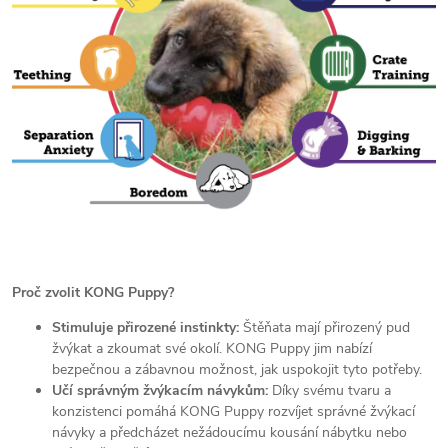
Proč zvolit KONG Puppy?
Stimuluje přirozené instinkty:
Štěňata mají přirozený pud
žvýkat a zkoumat své okolí. KONG Puppy jim nabízí
bezpečnou a zábavnou možnost, jak uspokojit tyto potřeby.
Učí správným žvýkacím návykům:
Díky svému tvaru a
konzistenci pomáhá KONG Puppy rozvíjet správné žvýkací
návyky a předcházet nežádoucímu kousání nábytku nebo