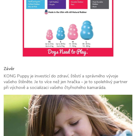
Závěr
KONG Puppy je investicí do zdraví, štěstí a správného vývoje
vašeho štěněte. Je to více než jen hračka – je to spolehlivý partner
při výchově a socializaci vašeho čtyřnohého kamaráda.