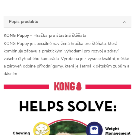
Popis produktu
KONG Puppy – Hračka pro šťastná štěňata
KONG Puppy je speciálně navržená hračka pro štěňata, která
kombinuje zábavu s praktickými výhodami pro rozvoj a zdraví
vašeho čtyřnohého kamaráda. Vyrobena je z vysoce kvalitní, měkké
a zároveň odolné přírodní gumy, která je šetrná k dětským zubům a
dásním.