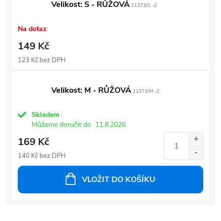
Velikost: S - RŮŽOVÁ
11373/S -2
Na dotaz
149 Kč
123 Kč bez DPH
Velikost: M - RŮŽOVÁ
11373/M -2
Skladem
Můžeme doručit do
11.8.2026
169 Kč
140 Kč bez DPH
VLOŽIT DO KOŠÍKU