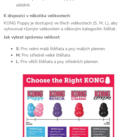
uklidnit.
K dispozici v několika velikostech:
KONG Puppy je dostupný ve třech velikostech (S, M, L), aby
vyhovoval různým velikostem a věkovým kategoriím štěňat.
Jak vybrat správnou velikost:
S:
Pro velmi malá štěňata a psy malých plemen.
M:
Pro středně velké štěňata.
L:
Pro větší štěňata a psy středních plemen.