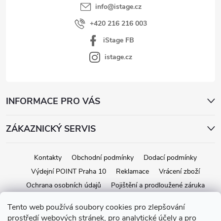
info
@
istage.cz
+420 216 216 003
iStage FB
istage.cz
INFORMACE PRO VÁS
ZÁKAZNICKÝ SERVIS
Kontakty
Obchodní podmínky
Dodací podmínky
Výdejní POINT Praha 10
Reklamace
Vrácení zboží
Ochrana osobních údajů
Pojištění a prodloužené záruka
Tento web používá soubory cookies pro zlepšování
prostředí webových stránek, pro analytické účely a pro