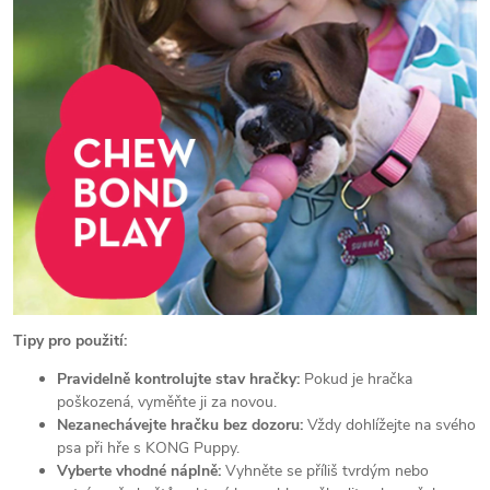
Tipy pro použití:
Pravidelně kontrolujte stav hračky:
Pokud je hračka
poškozená, vyměňte ji za novou.
Nezanechávejte hračku bez dozoru:
Vždy dohlížejte na svého
psa při hře s KONG Puppy.
Vyberte vhodné náplně:
Vyhněte se příliš tvrdým nebo