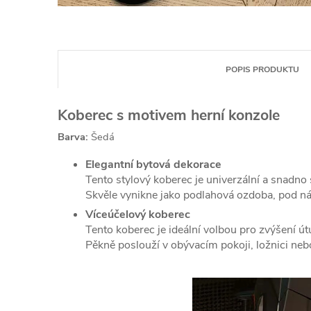
POPIS PRODUKTU
Koberec s motivem herní konzole
Barva:
Šedá
Elegantní bytová dekorace
Tento stylový koberec je univerzální a snadno 
Skvěle vynikne jako podlahová ozdoba, pod n
Víceúčelový koberec
Tento koberec je ideální volbou pro zvýšení útu
Pěkně poslouží v obývacím pokoji, ložnici neb