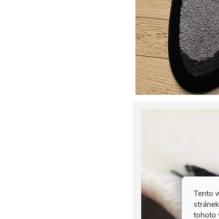
Tento 
stránek
tohoto 