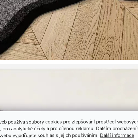
web používá soubory cookies pro zlepšování prostředí webovýc
, pro analytické účely a pro cílenou reklamu. Dalším procházen
webu vyjadřujete souhlas s jejich používáním.
Další informace