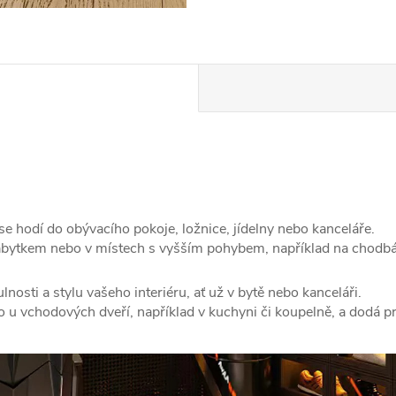
se hodí do obývacího pokoje, ložnice, jídelny nebo kanceláře.
ábytkem nebo v místech s vyšším pohybem, například na chodbá
lnosti a stylu vašeho interiéru, ať už v bytě nebo kanceláři.
o u vchodových dveří, například v kuchyni či koupelně, a dodá p