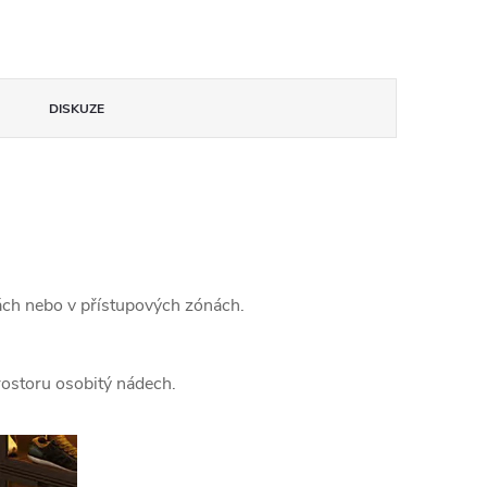
DISKUZE
ch nebo v přístupových zónách.
rostoru osobitý nádech.