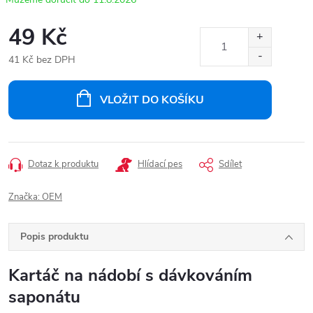
49 Kč
41 Kč bez DPH
Měrná
cena:
VLOŽIT DO KOŠÍKU
Dotaz k produktu
Hlídací pes
Sdílet
Značka:
OEM
Popis produktu
Kartáč na nádobí s dávkováním
saponátu