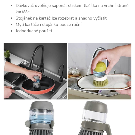
Dávkovač uvolňuje saponát stiskem tlačítka na vrchní straně
kartáče
Stojánek na kartáč lze rozebrat a snadno vyčistit
Mytí kartáče i stojánku pouze ruční
Jednoduché použití