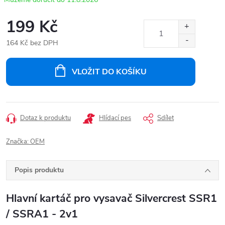
199 Kč
164 Kč bez DPH
Měrná
cena:
VLOŽIT DO KOŠÍKU
Dotaz k produktu
Hlídací pes
Sdílet
Značka:
OEM
Popis produktu
Hlavní kartáč pro vysavač Silvercrest SSR1
/ SSRA1 - 2v1