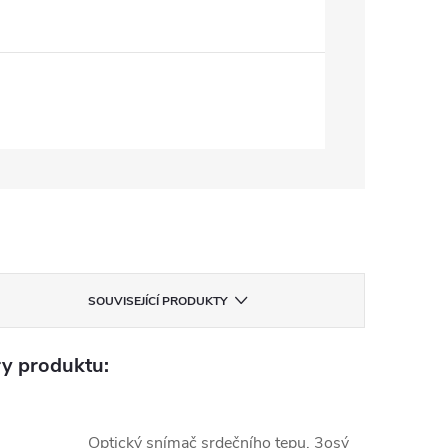
SOUVISEJÍCÍ PRODUKTY
y produktu:
Optický snímač srdečního tepu, 3osý