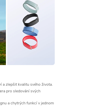
 a zlepšit kvalitu svého života.
tnera pro sledování svých
signu a chytrých funkcí v jednom