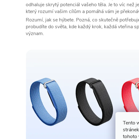
odhaluje skrytý potenciál vašeho těla. Je to víc než j
který rozumí vašim cílům a pomáhá vám je překonáv
Rozumí, jak se hýbete. Pozná, co skutečně potřebuje
probudíte do světa, kde každý krok, každá vteřina s
význam.
Tento 
stránek
tohoto 