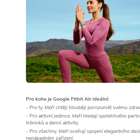
Pro koho je Google Fitbit Air ideální:
- Pro ty, kteří chtějí hlouběji porozumět svému zdraví
- Pro aktivní jedince, kteří hledají spolehlivého par
tréninků a denní aktivity.
- Pro všechny, kteří oceňují spojení elegantního de
nenápadném zařízení.