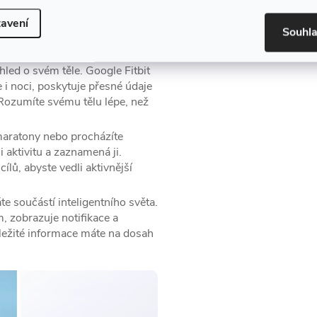
avení
Souhl
ehled o svém těle. Google Fitbit
 i noci, poskytuje přesné údaje
 Rozumíte svému tělu lépe, než
maratony nebo procházíte
 aktivitu a zaznamená ji.
lů, abyste vedli aktivnější
te součástí inteligentního světa.
 zobrazuje notifikace a
ežité informace máte na dosah