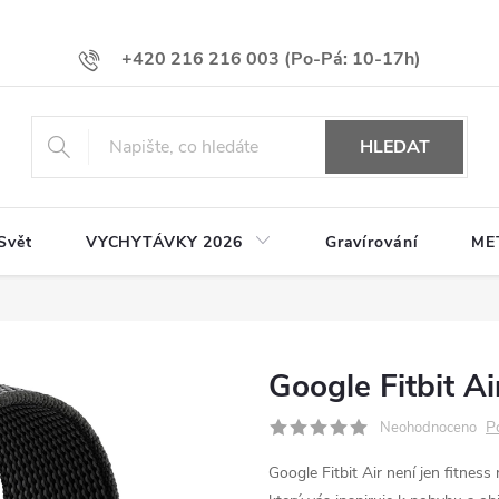
+420 216 216 003
HLEDAT
Svět
VYCHYTÁVKY 2026
Gravírování
ME
Google Fitbit Ai
P
Neohodnoceno
Google Fitbit Air není jen fitnes