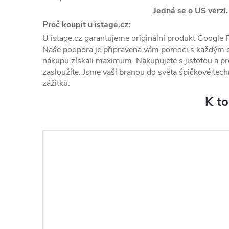
Jedná se o US verzi
Proč koupit u istage.cz:
U istage.cz garantujeme originální produkt Google Fi
Naše podpora je připravena vám pomoci s každým 
nákupu získali maximum. Nakupujete s jistotou a p
zasloužíte. Jsme vaší branou do světa špičkové te
zážitků.
K t