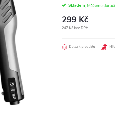
Skladem
299 Kč
247 Kč bez DPH
Měrná
cena:
Dotaz k produktu
Hlí