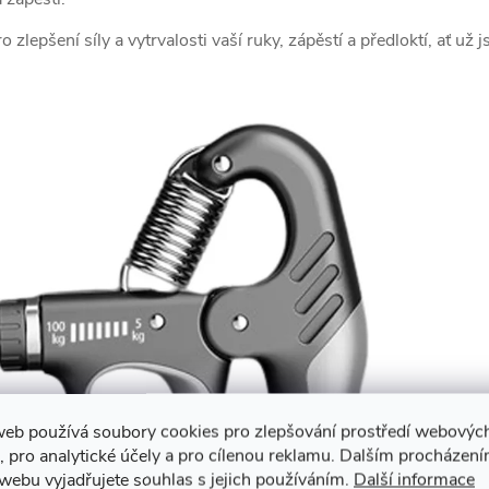
lepšení síly a vytrvalosti vaší ruky, zápěstí a předloktí, ať už js
web používá soubory cookies pro zlepšování prostředí webovýc
, pro analytické účely a pro cílenou reklamu. Dalším procházen
webu vyjadřujete souhlas s jejich používáním.
Další informace