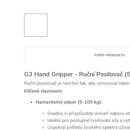
POPIS PRODUKTU
G3 Hand Gripper - Ruční Posilovač (
Ruční posilovač je navržen tak, aby vyhovoval lidem
Klíčové vlastnosti:
Nastavitelný odpor (5-100 kg):
Snadno si přizpůsobte úroveň odporu ot
Ideální pro postupné zvyšování síly a vyt
Uspokojí potřeby širokého spektra uživat