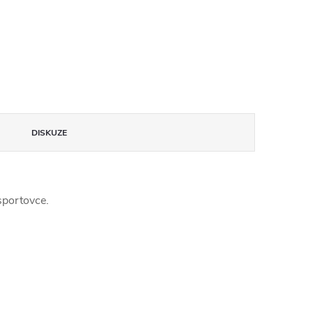
DISKUZE
sportovce.