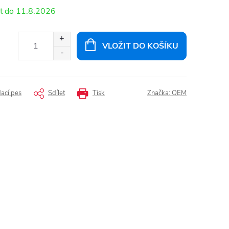
11.8.2026
VLOŽIT DO KOŠÍKU
dací pes
Sdílet
Tisk
Značka:
OEM