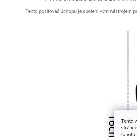
Tento posilovač úchopu je spolehlivým nástrojem pro z
Tento 
stránek
tohoto 