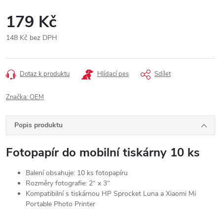
179 Kč
148 Kč bez DPH
Měrná
cena:
Dotaz k produktu
Hlídací pes
Sdílet
Značka:
OEM
Popis produktu
Fotopapír do mobilní tiskárny 10 ks
Balení obsahuje: 10 ks fotopapíru
Rozměry fotografie:
2“ x 3“
Kompatibilní s tiskárnou HP Sprocket Luna a Xiaomi
Mi
Portable Photo Printer