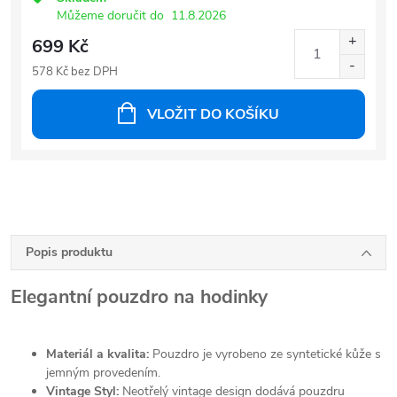
Můžeme doručit do
11.8.2026
699 Kč
578 Kč bez DPH
VLOŽIT DO KOŠÍKU
Popis produktu
Elegantní pouzdro na hodinky
Materiál a kvalita:
Pouzdro je vyrobeno ze syntetické kůže s
jemným provedením.
Vintage Styl:
Neotřelý vintage design dodává pouzdru