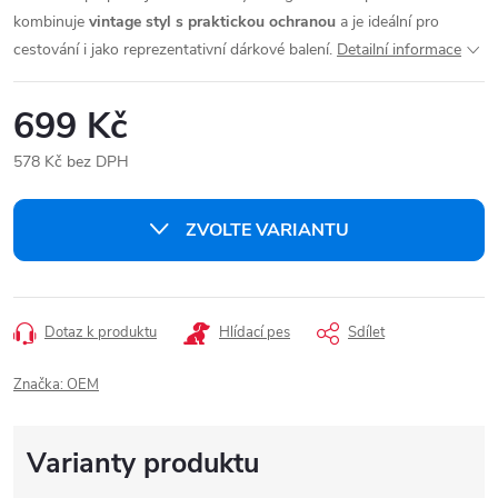
kombinuje
vintage styl s praktickou ochranou
a je ideální pro
cestování i jako reprezentativní dárkové balení.
Detailní informace
699 Kč
578 Kč bez DPH
Měrná
cena:
ZVOLTE VARIANTU
Dotaz k produktu
Hlídací pes
Sdílet
Značka:
OEM