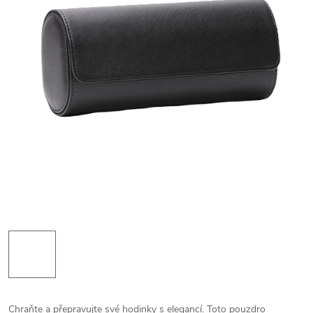
Chraňte a přepravujte své hodinky s elegancí. Toto pouzdro