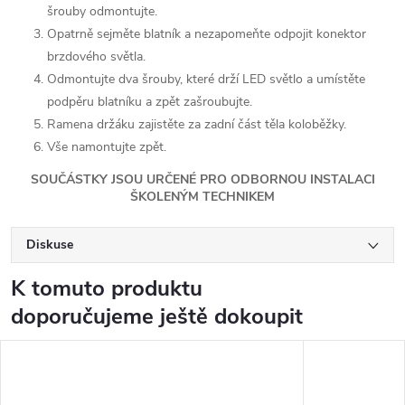
šrouby odmontujte.
Opatrně sejměte blatník a nezapomeňte odpojit konektor
brzdového světla.
Odmontujte dva šrouby, které drží LED světlo a umístěte
podpěru blatníku a zpět zašroubujte.
Ramena držáku zajistěte za zadní část těla koloběžky.
Vše namontujte zpět.
SOUČÁSTKY JSOU URČENÉ PRO ODBORNOU INSTALACI
ŠKOLENÝM TECHNIKEM
Diskuse
K tomuto produktu
doporučujeme ještě dokoupit