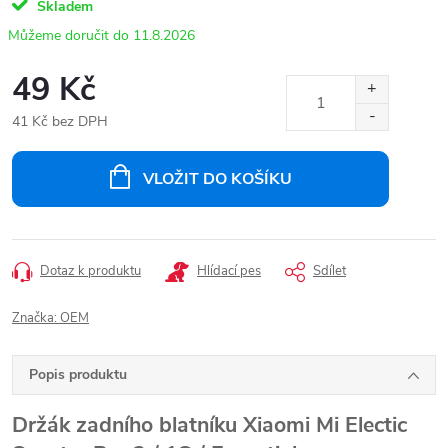
Skladem
11.8.2026
49 Kč
41 Kč bez DPH
Měrná
cena:
VLOŽIT DO KOŠÍKU
Dotaz k produktu
Hlídací pes
Sdílet
Značka:
OEM
Popis produktu
Držák zadního blatníku Xiaomi Mi Electic