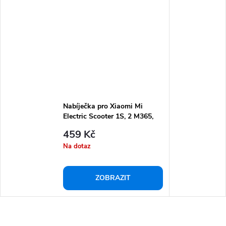
Nabíječka pro Xiaomi Mi
Electric Scooter 1S, 2 M365,
Essential, Pro, Pro 2 - 42V / 2A
459 Kč
Na dotaz
ZOBRAZIT