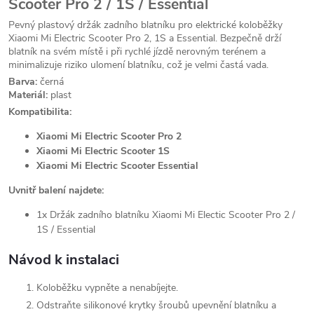
Scooter Pro 2 / 1S / Essential
Pevný plastový držák zadního blatníku pro elektrické koloběžky
Xiaomi Mi Electric Scooter Pro 2, 1S a Essential. Bezpečně drží
blatník na svém místě i při rychlé jízdě nerovným terénem a
minimalizuje riziko ulomení blatníku, což je velmi častá vada.
Barva:
černá
Materiál:
plast
Kompatibilita:
Xiaomi Mi Electric Scooter Pro 2
Xiaomi Mi Electric Scooter 1S
Xiaomi Mi Electric Scooter Essential
Uvnitř balení najdete:
1x Držák zadního blatníku Xiaomi Mi Electic Scooter Pro 2 /
1S / Essential
Návod k instalaci
Koloběžku vypněte a nenabíjejte.
Odstraňte silikonové krytky šroubů upevnění blatníku a