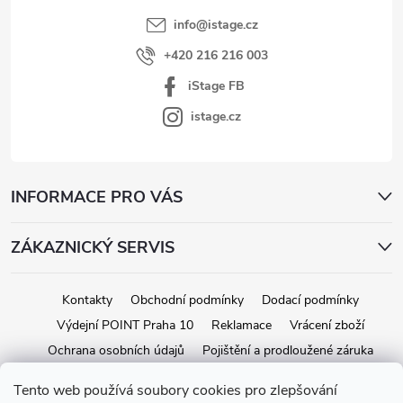
info
@
istage.cz
+420 216 216 003
iStage FB
istage.cz
INFORMACE PRO VÁS
ZÁKAZNICKÝ SERVIS
Kontakty
Obchodní podmínky
Dodací podmínky
Výdejní POINT Praha 10
Reklamace
Vrácení zboží
Ochrana osobních údajů
Pojištění a prodloužené záruka
Tento web používá soubory cookies pro zlepšování