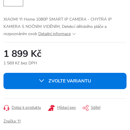
XIAOMI YI Home 1080P SMART IP CAMERA - CHYTRÁ IP
KAMERA S NOČNÍM VIDĚNÍM, Detekcí dětského pláče a
rozpoznáním osob
Detailní informace
1 899 Kč
1 569 Kč bez DPH
Měrná
cena:
ZVOLTE VARIANTU
Dotaz k produktu
Hlídací pes
Sdílet
Značka:
YI