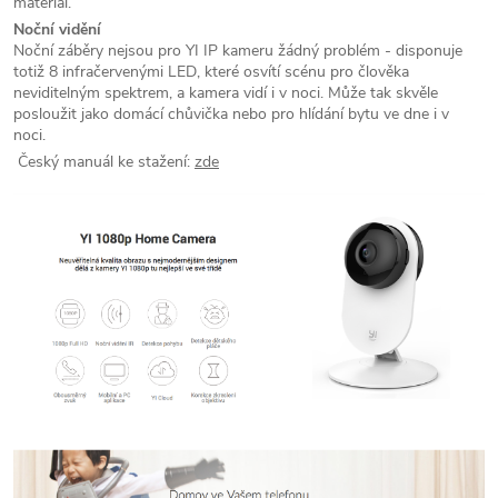
materiál.
Noční vidění
Noční záběry nejsou pro YI IP kameru žádný problém - disponuje
totiž 8 infračervenými LED, které osvítí scénu pro člověka
neviditelným spektrem, a kamera vidí i v noci. Může tak skvěle
posloužit jako domácí chůvička nebo pro hlídání bytu ve dne i v
noci.
Český manuál ke stažení:
zde