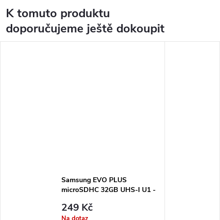
K tomuto produktu
doporučujeme ještě dokoupit
Samsung EVO PLUS
microSDHC 32GB UHS-I U1 -
Micro SD paměťová karta
249 Kč
Na dotaz