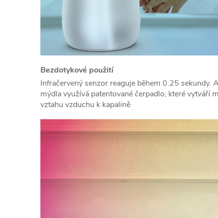
Bezdotykové použití
Infračervený senzor reaguje během 0.25 sekundy.
mýdla využívá patentované čerpadlo, které vytváří
vztahu vzduchu k kapalině