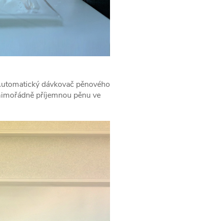
 Automatický dávkovač pěnového
 mimořádně příjemnou pěnu ve