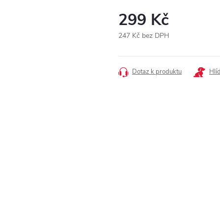
299 Kč
247 Kč bez DPH
Měrná
cena:
Dotaz k produktu
Hlí