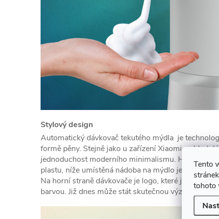
Stylový design
Automatický dávkovač tekutého mýdla je technolog
formě pěny. Stejně jako u zařízení Xiaomi, vzhled d
jednoduchost moderního minimalismu. Horní část j
Tento 
plastu, níže umístěná nádoba na mýdlo je vyrobena 
stránek
Na horní straně dávkovače je logo, které je při dáv
tohoto 
barvou. Již dnes může stát skutečnou výzdobou vaš
Nast