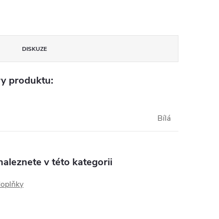
DISKUZE
y produktu:
Bílá
aleznete v této kategorii
doplňky