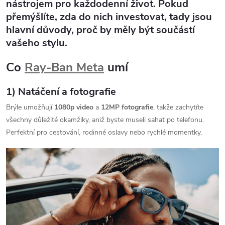
nástrojem pro každodenní život. Pokud
přemýšlíte, zda do nich investovat, tady jsou
hlavní důvody, proč by měly být součástí
vašeho stylu.
Co
Ray‑Ban Meta
umí
1) Natáčení a fotografie
Brýle umožňují
1080p video
a
12MP fotografie
, takže zachytíte
všechny důležité okamžiky, aniž byste museli sahat po telefonu.
Perfektní pro cestování, rodinné oslavy nebo rychlé momentky.