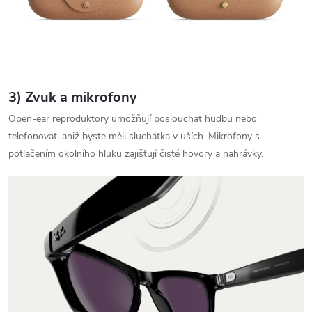
3) Zvuk a mikrofony
Open‑ear reproduktory umožňují poslouchat hudbu nebo
telefonovat, aniž byste měli sluchátka v uších. Mikrofony s
potlačením okolního hluku zajišťují čisté hovory a nahrávky.