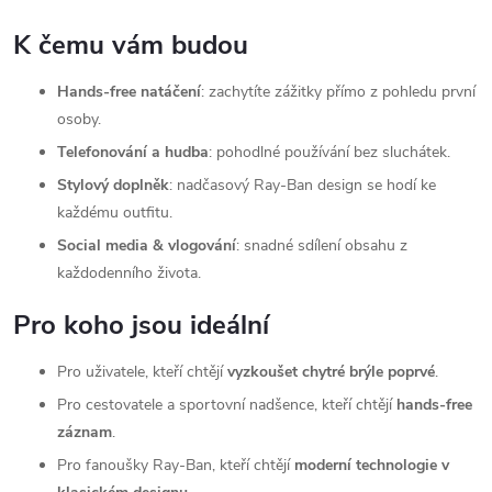
K čemu vám budou
Hands-free natáčení
: zachytíte zážitky přímo z pohledu první
osoby.
Telefonování a hudba
: pohodlné používání bez sluchátek.
Stylový doplněk
: nadčasový Ray‑Ban design se hodí ke
každému outfitu.
Social media & vlogování
: snadné sdílení obsahu z
každodenního života.
Pro koho jsou ideální
Pro uživatele, kteří chtějí
vyzkoušet chytré brýle poprvé
.
Pro cestovatele a sportovní nadšence, kteří chtějí
hands-free
záznam
.
Pro fanoušky Ray‑Ban, kteří chtějí
moderní technologie v