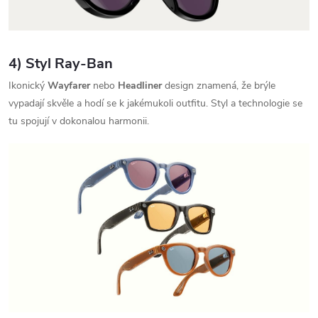
4) Styl Ray‑Ban
Ikonický
Wayfarer
nebo
Headliner
design znamená, že brýle
vypadají skvěle a hodí se k jakémukoli outfitu. Styl a technologie se
tu spojují v dokonalou harmonii.