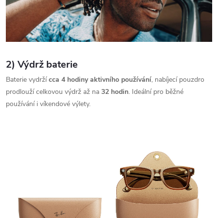
2) Výdrž baterie
Baterie vydrží
cca 4 hodiny aktivního používání
, nabíjecí pouzdro
prodlouží celkovou výdrž až na
32 hodin
. Ideální pro běžné
používání i víkendové výlety.