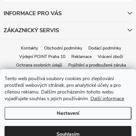
INFORMACE PRO VÁS
ZÁKAZNICKÝ SERVIS
Kontakty
Obchodní podmínky
Dodací podmínky
Výdejní POINT Praha 10
Reklamace
Vrácení zboží
Ochrana osobních údajů
Pojištění a prodloužené záruka
Tento web používá soubory cookies pro zlepšování
prostředí webových stránek, pro analytické účely a pro
Copyright 2026
iStage.cz
. Všechna práva vyhrazena.
Upravit nastavení
cílenou reklamu. Dalším procházením tohoto webu
cookies
vyjadřujete souhlas s jejich používáním.
Další informace
Vytvořil Shoptet
Nastavení
Souhlasím