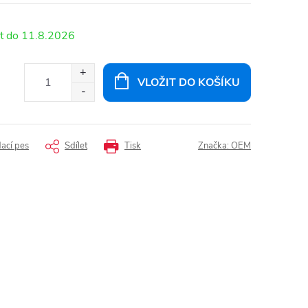
11.8.2026
VLOŽIT DO KOŠÍKU
dací pes
Sdílet
Tisk
Značka:
OEM