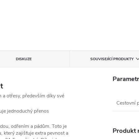
DISKUZE
SOUVISEJÍCÍ PRODUKTY
Parametr
st
 a otřesy, především díky své
Cestovní 
nuje jednoduchý přenos
dou, odřením a pádům. Toto je
Produkt n
 který zajišťuje extra pevnost a