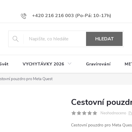
+420 216 216 003
HLEDAT
Svět
VYCHYTÁVKY 2026
Gravírování
ME
stovní pouzdro pro Meta Quest
Cestovní pouzd
P
Neohodnoceno
Cestovní pouzdro pro Meta Que