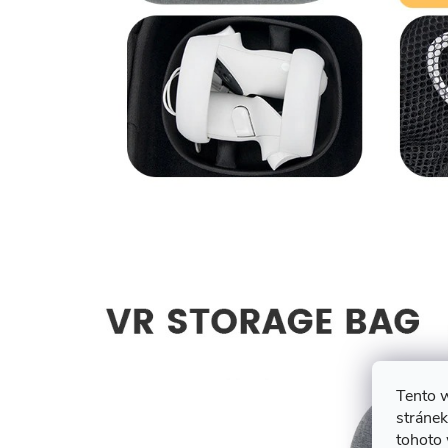
Tento 
stránek
tohoto 