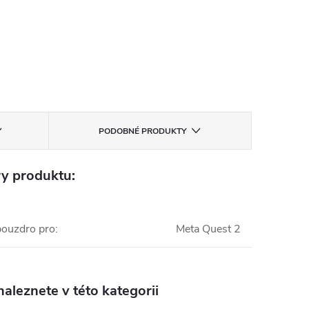
PODOBNÉ PRODUKTY
y produktu:
pouzdro pro
:
Meta Quest 2
aleznete v této kategorii