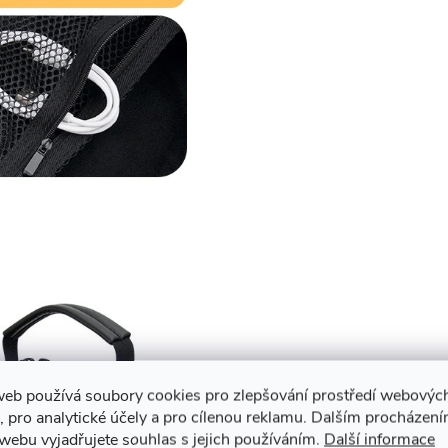
web používá soubory cookies pro zlepšování prostředí webovýc
, pro analytické účely a pro cílenou reklamu. Dalším procházen
webu vyjadřujete souhlas s jejich používáním.
Další informace