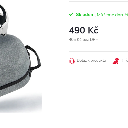
Skladem
490 Kč
405 Kč bez DPH
Měrná
cena:
Dotaz k produktu
Hlí