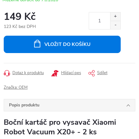
149 Kč
123 Kč bez DPH
Měrná
cena:
VLOŽIT DO KOŠÍKU
Dotaz k produktu
Hlídací pes
Sdílet
Značka:
OEM
Popis produktu
Boční kartáč pro vysavač Xiaomi
Robot Vacuum X20+ - 2 ks