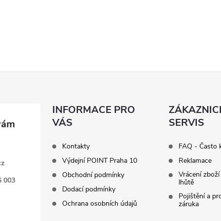
INFORMACE PRO
ZÁKAZNIC
VÁS
SERVIS
Kontakty
FAQ - Často 
Výdejní POINT Praha 10
Reklamace
cz
Vrácení zboží
Obchodní podmínky
6 003
lhůtě
Dodací podmínky
Pojištění a p
Ochrana osobních údajů
záruka