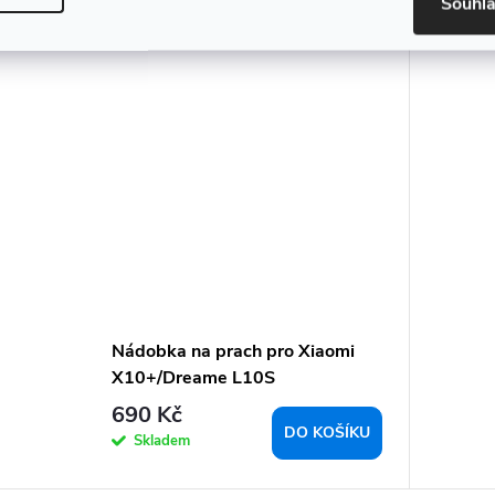
Souhl
Nádobka na prach pro Xiaomi
X10+/Dreame L10S
Ultra/Dreame L10 Ultra
690 Kč
DO KOŠÍKU
Skladem