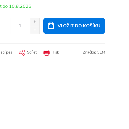
10.8.2026
VLOŽIT DO KOŠÍKU
dací pes
Sdílet
Tisk
Značka:
OEM