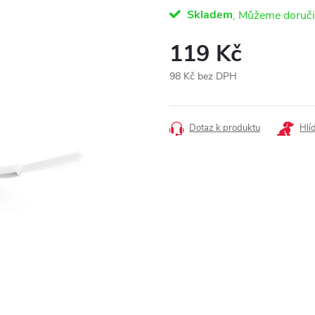
Skladem
119 Kč
98 Kč bez DPH
Měrná
cena:
Dotaz k produktu
Hlí