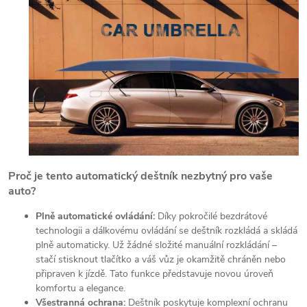
Proč je tento automatický deštník nezbytný pro vaše
auto?
Plně automatické ovládání:
Díky pokročilé bezdrátové
technologii a dálkovému ovládání se deštník rozkládá a skládá
plně automaticky. Už žádné složité manuální rozkládání –
stačí stisknout tlačítko a váš vůz je okamžitě chráněn nebo
připraven k jízdě. Tato funkce představuje novou úroveň
komfortu a elegance.
Všestranná ochrana:
Deštník poskytuje komplexní ochranu