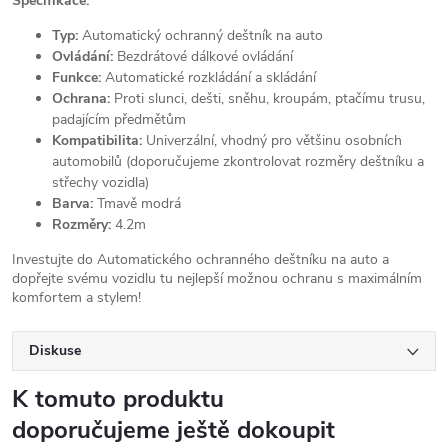
Specifikace:
Typ:
Automatický ochranný deštník na auto
Ovládání:
Bezdrátové dálkové ovládání
Funkce:
Automatické rozkládání a skládání
Ochrana:
Proti slunci, dešti, sněhu, kroupám, ptačímu trusu,
padajícím předmětům
Kompatibilita:
Univerzální, vhodný pro většinu osobních
automobilů (doporučujeme zkontrolovat rozměry deštníku a
střechy vozidla)
Barva:
Tmavě modrá
Rozměry:
4.2m
Investujte do Automatického ochranného deštníku na auto a
dopřejte svému vozidlu tu nejlepší možnou ochranu s maximálním
komfortem a stylem!
Diskuse
K tomuto produktu
doporučujeme ještě dokoupit