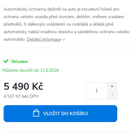
Automatický ochranný deštník na auto je inovativní řešení pro
ochranu vašeho vozidla před sluncem, deštěm, sněhem a pádem
předmětů. S dálkovým ovládáním se rozkládá a skládá plně
automaticky, nabízí snadnou obsluhu a spolehlivou ochranu vašeho
automobilu.
Detailní informace
Skladem
11.8.2026
5 490 Kč
4 537 Kč bez DPH
Měrná
cena:
VLOŽIT DO KOŠÍKU