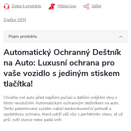
Dotaz k produktu
Hlídací pes
Sdílet
Značka:
OEM
Popis produktu
Automatický Ochranný Deštník
na Auto: Luxusní ochrana pro
vaše vozidlo s jediným stiskem
tlačítka!
Chraňte své auto před nepřízní počasí a dalšími vnějšími vlivy s
tímto revolučním Automatickým ochranným deštníkem na auto.
Tento patentovaný systém nabízí bezkonkurenční pohodlí a
spolehlivou ochranu, která udrží váš vůz v perfektním stavu, ať už
prší, svítí slunce nebo padá sníh.