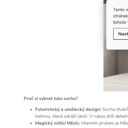
Tento 
stránek
tohoto 
Nast
Proč si vybrat tuto sochu?
Futuristický a umělecký design:
Socha ztvárň
helmou, která odráží okolí. V rukou drží deta
Magický svítící Měsíc:
Hlavním prvkem je Měsí