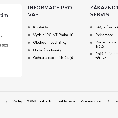
INFORMACE PRO
ZÁKAZNIC
VÁS
SERVIS
Kontakty
FAQ - Často 
Výdejní POINT Praha 10
Reklamace
cz
Vrácení zboží
Obchodní podmínky
6 003
lhůtě
Dodací podmínky
Pojištění a p
Ochrana osobních údajů
záruka
ínky
Výdejní POINT Praha 10
Reklamace
Vrácení zboží
Ochra