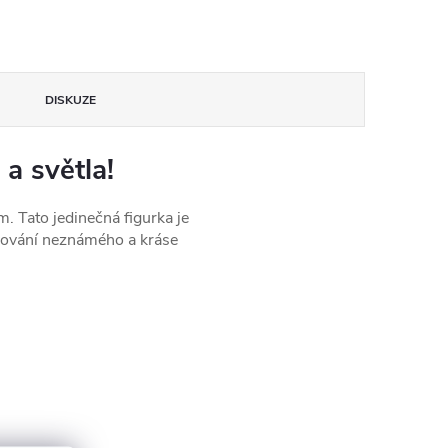
DISKUZE
a světla!
. Tato jedinečná figurka je
evování neznámého a kráse