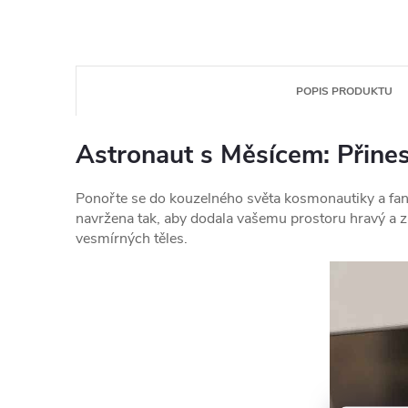
POPIS PRODUKTU
Astronaut s Měsícem: Přines
Ponořte se do kouzelného světa kosmonautiky a fant
navržena tak, aby dodala vašemu prostoru hravý a z
vesmírných těles.