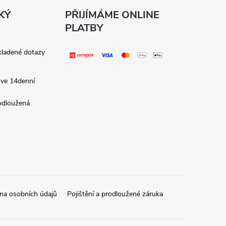
KÝ
PŘIJÍMÁME ONLINE
PLATBY
kladené dotazy
 ve 14denní
rodloužená
na osobních údajů
Pojištění a prodloužené záruka