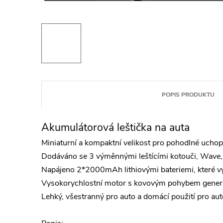
POPIS PRODUKTU
Akumulátorová leštička na auta
Miniaturní a kompaktní velikost pro pohodlné uchop
Dodáváno se 3 výměnnými leštícími kotouči, Wave, F
Napájeno 2*2000mAh lithiovými bateriemi, které vyd
Vysokorychlostní motor s kovovým pohybem generuje 
Lehký, všestranný pro auto a domácí použití pro auto