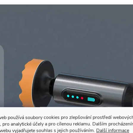
web používá soubory cookies pro zlepšování prostředí webovýc
, pro analytické účely a pro cílenou reklamu. Dalším procházen
webu vyjadřujete souhlas s jejich používáním.
Další informace