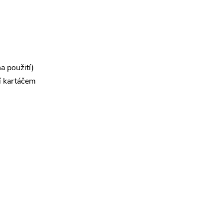
a použití)
ní kartáčem