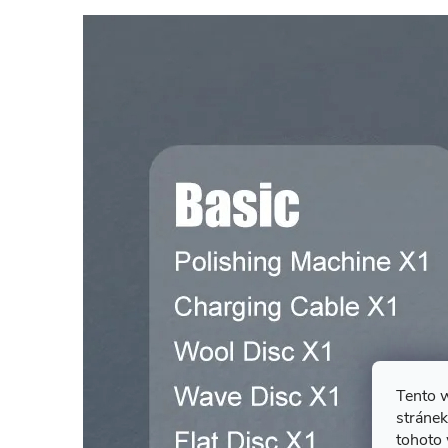
Tento 
stránek
tohoto 