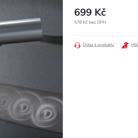
699 Kč
578 Kč bez DPH
Měrná
cena:
Dotaz k produktu
Hlí