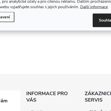
, pro analytické účely a pro cílenou reklamu. Dalším procházen
webu vyjadřujete souhlas s jejich používáním.
Další informace
avení
Souhl
INFORMACE PRO
ZÁKAZNIC
VÁS
SERVIS