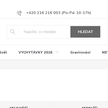
+420 216 216 003
HLEDAT
Svět
VYCHYTÁVKY 2026
Gravírování
ME