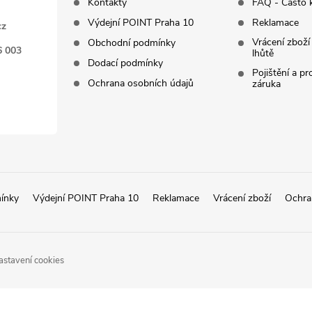
Kontakty
FAQ - Často 
Výdejní POINT Praha 10
Reklamace
cz
Vrácení zboží
Obchodní podmínky
6 003
lhůtě
Dodací podmínky
Pojištění a p
Ochrana osobních údajů
záruka
ínky
Výdejní POINT Praha 10
Reklamace
Vrácení zboží
Ochra
astavení cookies