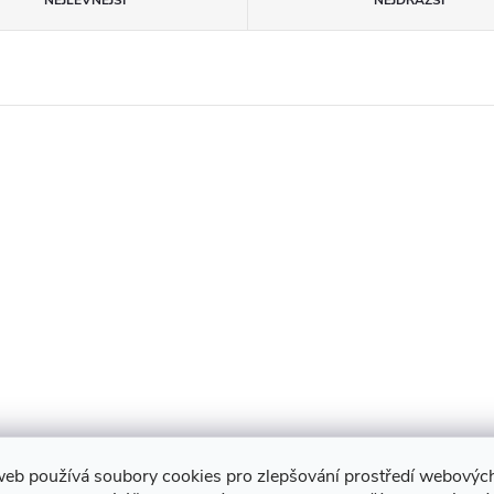
NEJLEVNĚJŠÍ
NEJDRAŽŠÍ
web používá soubory cookies pro zlepšování prostředí webovýc