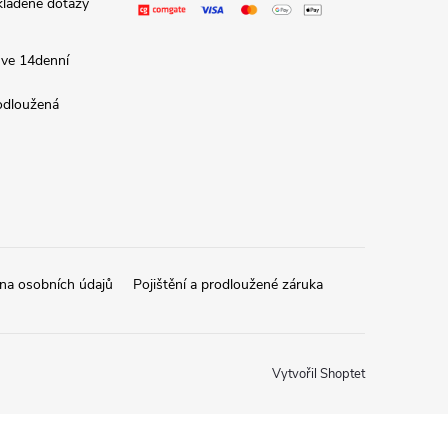
kladené dotazy
 ve 14denní
rodloužená
na osobních údajů
Pojištění a prodloužené záruka
Vytvořil Shoptet